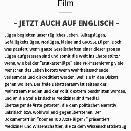
Film
– JETZT AUCH AUF ENGLISCH –
Lügen begleiten unser tägliches Leben. Alltagslügen,
Gefälligkeitslügen, Notlügen, kleine und GROSSE Lügen.
Doch
was passiert, wenn ganze Gesellschaften einer dieser großen
Lügen aufgesessen sind und somit die Welt ins Chaos stürzt?
Wenn, wie bei der “Brutkastenlüge“ eine PR-Inszenierung viele
Menschen das Leben kostet!
Wenn Wahrheitssuchende
verleumdet und diskreditiert werden, weil sie in den Diskurs
gehen wollten.
Der freie Debattenraum ist seitens der
Mainstream Medien und der Politik
extrem beschnitten
worden,
und an die Stelle kritischer Mediziner sind medial
überzeugende Ärzte getreten, die dem politischen Narrativ
unkritisch bzw. wohlwollend gegenüberstehen.
Der
Dokumentarfilm “Können 100 Ärzte lügen?“ präsentiert
Mediziner und Wissenschaftler, die zu dem Wissenschaftsbetrug