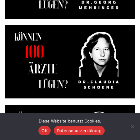
Diese Website benutzt Cookies.
OK
Datenschutzerklärung