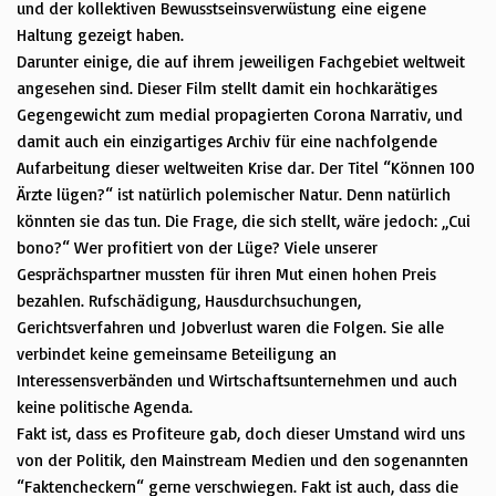
und der kollektiven Bewusstseinsverwüstung eine eigene
Haltung gezeigt haben.
Darunter einige, die auf ihrem jeweiligen Fachgebiet weltweit
angesehen sind.
Dieser Film stellt damit ein hochkarätiges
Gegengewicht zum medial propagierten Corona Narrativ, und
damit auch ein einzigartiges Archiv für eine nachfolgende
Aufarbeitung dieser weltweiten Krise dar.
Der Titel “Können 100
Ärzte lügen?“ ist natürlich polemischer Natur.
Denn natürlich
könnten sie das tun.
Die Frage, die sich stellt, wäre jedoch: „Cui
bono
?“
Wer profitiert von der Lüge?
Viele unserer
Gesprächspartner mussten für ihren Mut einen hohen Preis
bezahlen.
Rufschädigung, Hausdurchsuchungen,
Gerichtsverfahren und Jobverlust waren die Folgen.
Sie alle
verbindet keine gemeinsame Beteiligung an
Interessensverbänden und Wirtschaftsunternehmen und auch
keine politische Agenda.
Fakt ist, dass es Profiteure gab, doch dieser Umstand wird uns
von der Politik, den Mainstream Medien und den sogenannten
“
Faktencheckern
“ gerne verschwiegen.
Fakt ist auch, dass die