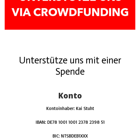
Unterstütze uns mit einer
Spende
Konto
Kontoinhaber: Kai Stuht
IBAN
:
DE78 1001 1001 2378 2398 51
BIC
:
NTSBDEB1XXX