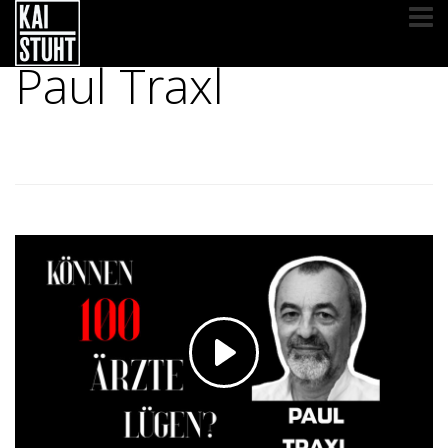
Paul Traxl