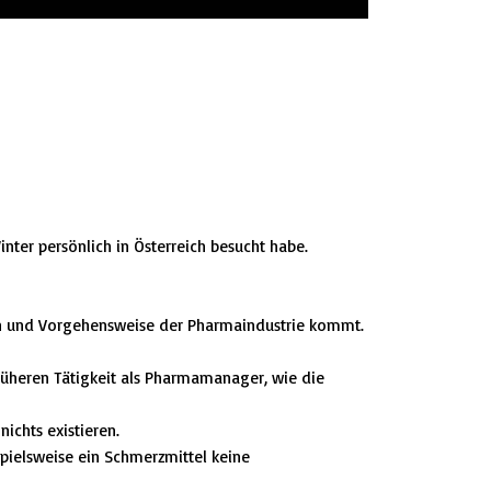
nter persönlich in Österreich besucht habe.
ren und Vorgehensweise der Pharmaindustrie kommt.
früheren Tätigkeit als Pharmamanager, wie die
ichts existieren.
spielsweise ein Schmerzmittel keine