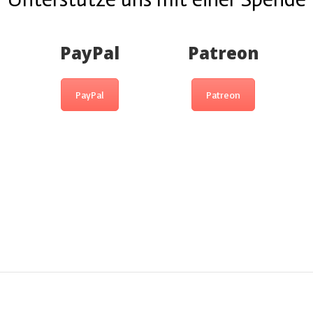
PayPal
Patreon
PayPal
Patreon