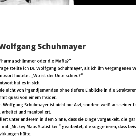
 Wolfgang Schuhmayer
 Pharma schlimmer oder die Mafia?“
rage stellte ich Dr. Wolfgang Schuhmayer, als ich ihn vergangenen Wi
ntwort lautete : „Wo ist der Unterschied?“
ntwort hat es in sich.
ie nicht von irgendjemanden ohne tiefere Einblicke in die Struktu
mt quasi von einem Insider.
. Wolfgang Schuhmayer ist nicht nur Arzt, sondern weiß aus seiner 
arbeitet und manipuliert.
iert unter anderem in dem Sinne, dass sie Dinge vorgaukelt, die gar n
 mit „Mickey Maus Statistiken“ gearbeitet, die suggerieren, dass bei
irkungen hätte.