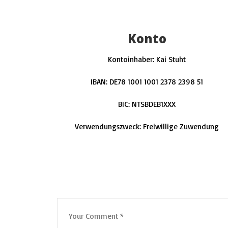
Konto
Kontoinhaber: Kai Stuht
IBAN
:
DE78 1001 1001 2378 2398 51
BIC
:
NTSBDEB1XXX
Verwendungszweck: Freiwillige Zuwendung
Leave a Comment