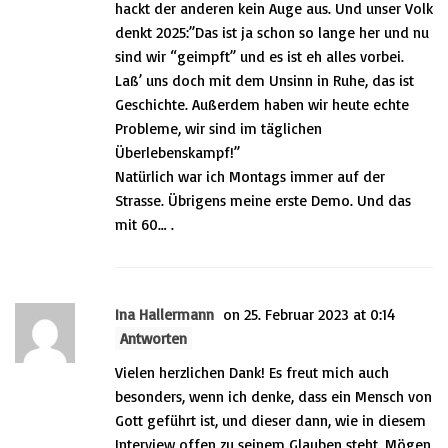
hackt der anderen kein Auge aus. Und unser Volk
denkt 2025:”Das ist ja schon so lange her und nu
sind wir “geimpft” und es ist eh alles vorbei.
Laß’ uns doch mit dem Unsinn in Ruhe, das ist
Geschichte. Außerdem haben wir heute echte
Probleme, wir sind im täglichen
Überlebenskampf!”
Natürlich war ich Montags immer auf der
Strasse. Übrigens meine erste Demo. Und das
mit 60… .
Ina Hallermann
on 25. Februar 2023 at 0:14
Antworten
Vielen herzlichen Dank! Es freut mich auch
besonders, wenn ich denke, dass ein Mensch von
Gott geführt ist, und dieser dann, wie in diesem
Interview offen zu seinem Glauben steht. Mögen