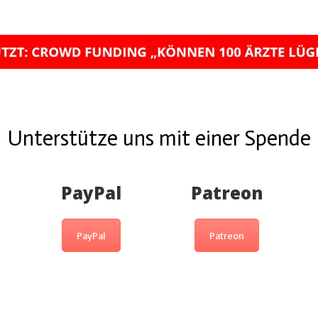
Unterstütze uns mit einer Spende
PayPal
Patreon
PayPal
Patreon