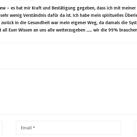
ew – es hat mir Kraft und Bestätigung gegeben, dass ich mit meiner 
hr wenig Verständnis dafür da ist. Ich habe mein spirituelles Überl
zurück in die Gesundheit war mein eigener Weg, da damals die Sys
ft all Euer Wissen an uns alle weiterzugeben …… wir die 99% brauchen