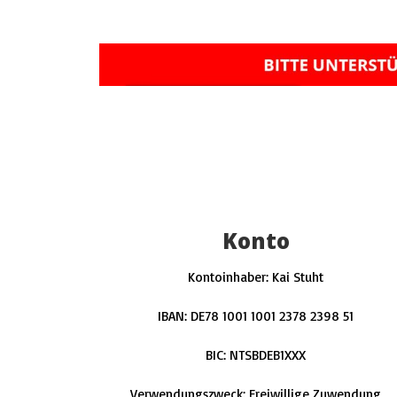
Konto
Kontoinhaber: Kai Stuht
IBAN
:
DE78 1001 1001 2378 2398 51
BIC
:
NTSBDEB1XXX
Verwendungszweck: Freiwillige Zuwendung