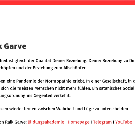
k Garve
eit ist gleich der Qualität Deiner Beziehung. Deiner Beziehung zu D
chöpfen und der Beziehung zum Allschöpfer.
en eine Pandemie der Normopathie erlebt. In einer Gesellschaft, in de
sich die meisten Menschen nicht mehr fühlen. Ein satanisches Sozial
ngsordnung ins Gegenteil verkehrt.
sen wieder lernen zwischen Wahrheit und Lüge zu unterscheiden.
on Raik Garve:
Bildungsakademie
I
Homepage
I
Telegram
I
YouTube